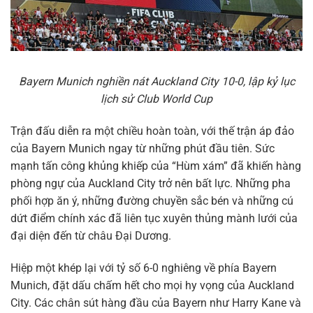
Bayern Munich nghiền nát Auckland City 10-0, lập kỷ lục
lịch sử Club World Cup
Trận đấu diễn ra một chiều hoàn toàn, với thế trận áp đảo
của Bayern Munich ngay từ những phút đầu tiên. Sức
mạnh tấn công khủng khiếp của “Hùm xám” đã khiến hàng
phòng ngự của Auckland City trở nên bất lực. Những pha
phối hợp ăn ý, những đường chuyền sắc bén và những cú
dứt điểm chính xác đã liên tục xuyên thủng mành lưới của
đại diện đến từ châu Đại Dương.
Hiệp một khép lại với tỷ số 6-0 nghiêng về phía Bayern
Munich, đặt dấu chấm hết cho mọi hy vọng của Auckland
City. Các chân sút hàng đầu của Bayern như Harry Kane và