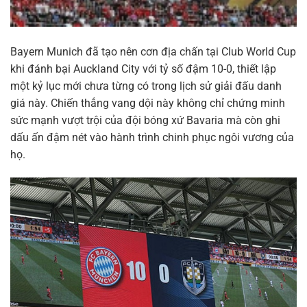
Bayern Munich đã tạo nên cơn địa chấn tại Club World Cup
khi đánh bại Auckland City với tỷ số đậm 10-0, thiết lập
một kỷ lục mới chưa từng có trong lịch sử giải đấu danh
giá này. Chiến thắng vang dội này không chỉ chứng minh
sức mạnh vượt trội của đội bóng xứ Bavaria mà còn ghi
dấu ấn đậm nét vào hành trình chinh phục ngôi vương của
họ.