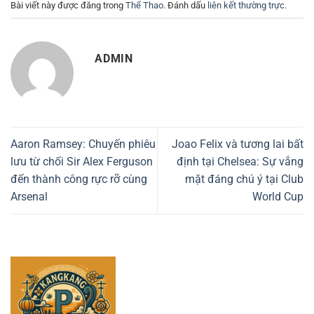
Bài viết này được đăng trong
Thể Thao
. Đánh dấu
liên kết thường trực
.
ADMIN
Aaron Ramsey: Chuyến phiêu
Joao Felix và tương lai bất
lưu từ chối Sir Alex Ferguson
định tại Chelsea: Sự vắng
đến thành công rực rỡ cùng
mặt đáng chú ý tại Club
Arsenal
World Cup