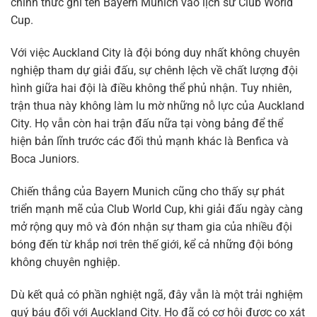
chính thức ghi tên Bayern Munich vào lịch sử Club World
Cup.
Với việc Auckland City là đội bóng duy nhất không chuyên
nghiệp tham dự giải đấu, sự chênh lệch về chất lượng đội
hình giữa hai đội là điều không thể phủ nhận. Tuy nhiên,
trận thua này không làm lu mờ những nỗ lực của Auckland
City. Họ vẫn còn hai trận đấu nữa tại vòng bảng để thể
hiện bản lĩnh trước các đối thủ mạnh khác là Benfica và
Boca Juniors.
Chiến thắng của Bayern Munich cũng cho thấy sự phát
triển mạnh mẽ của Club World Cup, khi giải đấu ngày càng
mở rộng quy mô và đón nhận sự tham gia của nhiều đội
bóng đến từ khắp nơi trên thế giới, kể cả những đội bóng
không chuyên nghiệp.
Dù kết quả có phần nghiệt ngã, đây vẫn là một trải nghiệm
quý báu đối với Auckland City. Họ đã có cơ hội được cọ xát