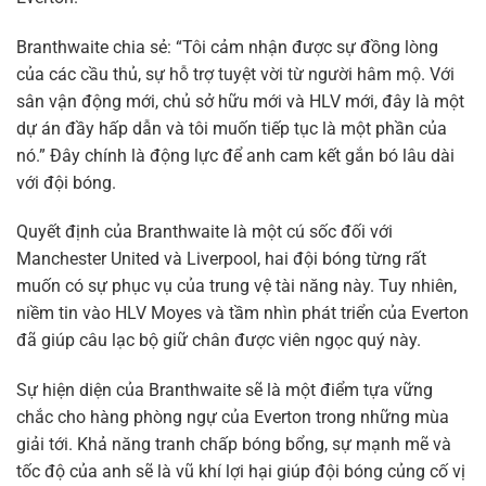
Branthwaite chia sẻ: “Tôi cảm nhận được sự đồng lòng
của các cầu thủ, sự hỗ trợ tuyệt vời từ người hâm mộ. Với
sân vận động mới, chủ sở hữu mới và HLV mới, đây là một
dự án đầy hấp dẫn và tôi muốn tiếp tục là một phần của
nó.” Đây chính là động lực để anh cam kết gắn bó lâu dài
với đội bóng.
Quyết định của Branthwaite là một cú sốc đối với
Manchester United và Liverpool, hai đội bóng từng rất
muốn có sự phục vụ của trung vệ tài năng này. Tuy nhiên,
niềm tin vào HLV Moyes và tầm nhìn phát triển của Everton
đã giúp câu lạc bộ giữ chân được viên ngọc quý này.
Sự hiện diện của Branthwaite sẽ là một điểm tựa vững
chắc cho hàng phòng ngự của Everton trong những mùa
giải tới. Khả năng tranh chấp bóng bổng, sự mạnh mẽ và
tốc độ của anh sẽ là vũ khí lợi hại giúp đội bóng củng cố vị