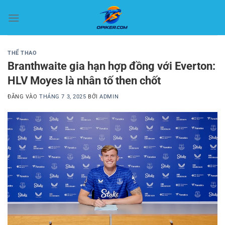
Bỏ
qua
nội
dung
THỂ THAO
Branthwaite gia hạn hợp đồng với Everton:
HLV Moyes là nhân tố then chốt
ĐĂNG VÀO
THÁNG 7 3, 2025
BỞI
ADMIN