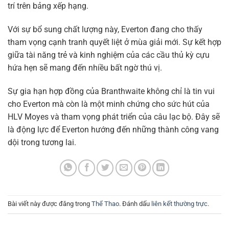
trí trên bảng xếp hạng.
Với sự bổ sung chất lượng này, Everton đang cho thấy
tham vọng cạnh tranh quyết liệt ở mùa giải mới. Sự kết hợp
giữa tài năng trẻ và kinh nghiệm của các cầu thủ kỳ cựu
hứa hẹn sẽ mang đến nhiều bất ngờ thú vị.
Sự gia hạn hợp đồng của Branthwaite không chỉ là tin vui
cho Everton mà còn là một minh chứng cho sức hút của
HLV Moyes và tham vọng phát triển của câu lạc bộ. Đây sẽ
là động lực để Everton hướng đến những thành công vang
dội trong tương lai.
Bài viết này được đăng trong
Thể Thao
. Đánh dấu
liên kết thường trực
.