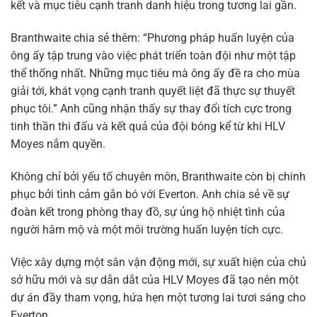
kết và mục tiêu cạnh tranh danh hiệu trong tương lai gần.
Branthwaite chia sẻ thêm: “Phương pháp huấn luyện của
ông ấy tập trung vào việc phát triển toàn đội như một tập
thể thống nhất. Những mục tiêu mà ông ấy đề ra cho mùa
giải tới, khát vọng cạnh tranh quyết liệt đã thực sự thuyết
phục tôi.” Anh cũng nhận thấy sự thay đổi tích cực trong
tinh thần thi đấu và kết quả của đội bóng kể từ khi HLV
Moyes nắm quyền.
Không chỉ bởi yếu tố chuyên môn, Branthwaite còn bị chinh
phục bởi tình cảm gắn bó với Everton. Anh chia sẻ về sự
đoàn kết trong phòng thay đồ, sự ủng hộ nhiệt tình của
người hâm mộ và một môi trường huấn luyện tích cực.
Việc xây dựng một sân vận động mới, sự xuất hiện của chủ
sở hữu mới và sự dẫn dắt của HLV Moyes đã tạo nên một
dự án đầy tham vọng, hứa hẹn một tương lai tươi sáng cho
Everton.