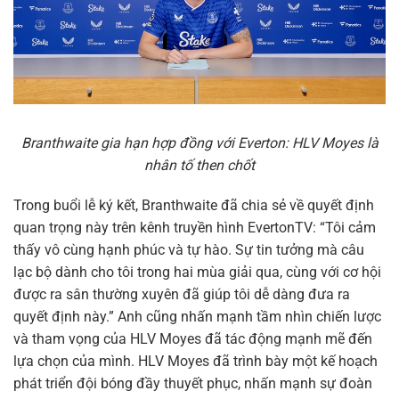
Branthwaite gia hạn hợp đồng với Everton: HLV Moyes là
nhân tố then chốt
Trong buổi lễ ký kết, Branthwaite đã chia sẻ về quyết định
quan trọng này trên kênh truyền hình EvertonTV: “Tôi cảm
thấy vô cùng hạnh phúc và tự hào. Sự tin tưởng mà câu
lạc bộ dành cho tôi trong hai mùa giải qua, cùng với cơ hội
được ra sân thường xuyên đã giúp tôi dễ dàng đưa ra
quyết định này.” Anh cũng nhấn mạnh tầm nhìn chiến lược
và tham vọng của HLV Moyes đã tác động mạnh mẽ đến
lựa chọn của mình. HLV Moyes đã trình bày một kế hoạch
phát triển đội bóng đầy thuyết phục, nhấn mạnh sự đoàn