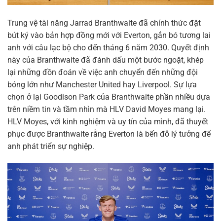
Trung vệ tài năng Jarrad Branthwaite đã chính thức đặt
bút ký vào bản hợp đồng mới với Everton, gắn bó tương lai
anh với câu lạc bộ cho đến tháng 6 năm 2030. Quyết định
này của Branthwaite đã đánh dấu một bước ngoặt, khép
lại những đồn đoán về việc anh chuyển đến những đội
bóng lớn như Manchester United hay Liverpool. Sự lựa
chọn ở lại Goodison Park của Branthwaite phần nhiều dựa
trên niềm tin và tầm nhìn mà HLV David Moyes mang lại.
HLV Moyes, với kinh nghiệm và uy tín của mình, đã thuyết
phục được Branthwaite rằng Everton là bến đỗ lý tưởng để
anh phát triển sự nghiệp.