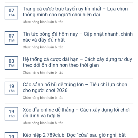
Kèo
trực
nền
Bóng
tuyến
Trang cá cược trực tuyến uy tín nhất – Lựa chọn
tảng
07
Đá
thế
thông minh cho người chơi hiện đại
ổn
Th4
Hôm
hệ
định,
ở
Chức năng bình luận bị tắt
Nay:
mới
tiện
Trang
Cách
lợi
cá
Tin tức bóng đá hôm nay – Cập nhật nhanh, chính
Phân
07
cược
Tích
xác và đầy đủ nhất
Th4
trực
Chuẩn
ở
Chức năng bình luận bị tắt
tuyến
Xác
Tin
uy
Và
tức
Hệ thống cá cược dài hạn – Cách xây dựng tư duy
tín
Tối
03
bóng
nhất
theo dõi ổn định hơn theo thời gian
Ưu
Th4
đá
–
Lợi
ở
Chức năng bình luận bị tắt
hôm
Lựa
Nhuận
Hệ
nay
chọn
Hiệu
thống
Các sảnh nổ hũ dễ trúng lớn – Tiêu chí lựa chọn
–
thông
19
Quả
cá
Cập
cho người chơi 2026
minh
Th3
cược
nhật
cho
ở
Chức năng bình luận bị tắt
dài
nhanh,
người
Các
hạn
chính
chơi
sảnh
Xóc đĩa online dễ thắng – Cách xây dựng lối chơi
–
xác
19
hiện
nổ
Cách
ổn định và hợp lý
và
đại
Th3
hũ
xây
đầy
ở
Chức năng bình luận bị tắt
dễ
dựng
đủ
Xóc
trúng
tư
nhất
đĩa
Kèo hiệp 2 789club: Đọc “cửa” sau giờ nghỉ, bắt
lớn
duy
19