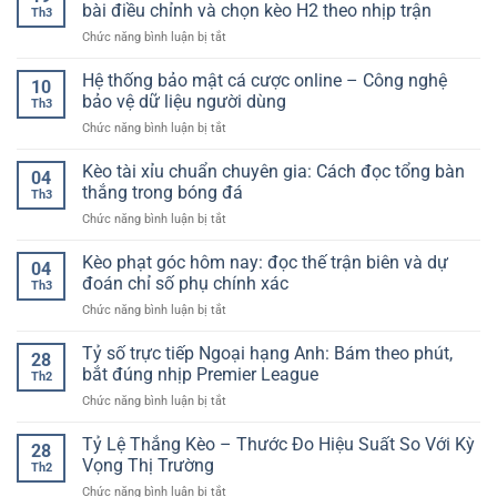
online
–
bài điều chỉnh và chọn kèo H2 theo nhịp trận
theo
Th3
dễ
Tiêu
dõi
ở
Chức năng bình luận bị tắt
thắng
chí
ổn
Kèo
–
lựa
định
hiệp
Hệ thống bảo mật cá cược online – Công nghệ
Cách
chọn
10
hơn
2
xây
bảo vệ dữ liệu người dùng
cho
theo
Th3
789club:
dựng
người
thời
ở
Chức năng bình luận bị tắt
Đọc
lối
chơi
gian
Hệ
“cửa”
chơi
2026
thống
Kèo tài xỉu chuẩn chuyên gia: Cách đọc tổng bàn
sau
ổn
04
bảo
giờ
thắng trong bóng đá
định
Th3
mật
nghỉ,
và
ở
Chức năng bình luận bị tắt
cá
bắt
hợp
Kèo
cược
bài
lý
tài
Kèo phạt góc hôm nay: đọc thế trận biên và dự
online
điều
04
xỉu
–
đoán chỉ số phụ chính xác
chỉnh
Th3
chuẩn
Công
và
ở
Chức năng bình luận bị tắt
chuyên
nghệ
chọn
Kèo
gia:
bảo
kèo
phạt
Tỷ số trực tiếp Ngoại hạng Anh: Bám theo phút,
Cách
vệ
28
H2
góc
đọc
bắt đúng nhịp Premier League
dữ
theo
Th2
hôm
tổng
liệu
nhịp
ở
Chức năng bình luận bị tắt
nay:
bàn
người
trận
Tỷ
đọc
thắng
dùng
số
Tỷ Lệ Thắng Kèo – Thước Đo Hiệu Suất So Với Kỳ
thế
trong
28
trực
trận
Vọng Thị Trường
bóng
Th2
tiếp
biên
đá
ở
Chức năng bình luận bị tắt
Ngoại