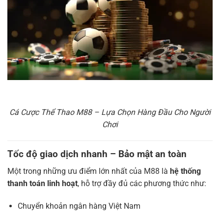
Cá Cược Thể Thao M88 – Lựa Chọn Hàng Đầu Cho Người
Chơi
Tốc độ giao dịch nhanh – Bảo mật an toàn
Một trong những ưu điểm lớn nhất của M88 là
hệ thống
thanh toán linh hoạt
, hỗ trợ đầy đủ các phương thức như:
Chuyển khoản ngân hàng Việt Nam