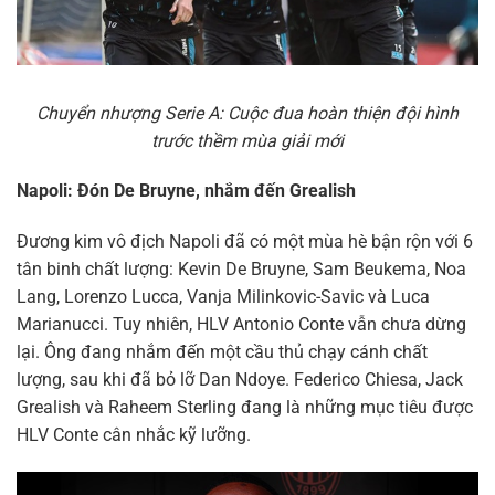
Chuyển nhượng Serie A: Cuộc đua hoàn thiện đội hình
trước thềm mùa giải mới
Napoli: Đón De Bruyne, nhắm đến Grealish
Đương kim vô địch Napoli đã có một mùa hè bận rộn với 6
tân binh chất lượng: Kevin De Bruyne, Sam Beukema, Noa
Lang, Lorenzo Lucca, Vanja Milinkovic-Savic và Luca
Marianucci. Tuy nhiên, HLV Antonio Conte vẫn chưa dừng
lại. Ông đang nhắm đến một cầu thủ chạy cánh chất
lượng, sau khi đã bỏ lỡ Dan Ndoye. Federico Chiesa, Jack
Grealish và Raheem Sterling đang là những mục tiêu được
HLV Conte cân nhắc kỹ lưỡng.