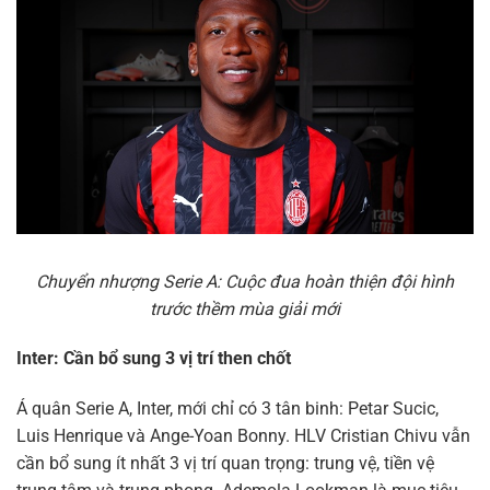
Chuyển nhượng Serie A: Cuộc đua hoàn thiện đội hình
trước thềm mùa giải mới
Inter: Cần bổ sung 3 vị trí then chốt
Á quân Serie A, Inter, mới chỉ có 3 tân binh: Petar Sucic,
Luis Henrique và Ange-Yoan Bonny. HLV Cristian Chivu vẫn
cần bổ sung ít nhất 3 vị trí quan trọng: trung vệ, tiền vệ