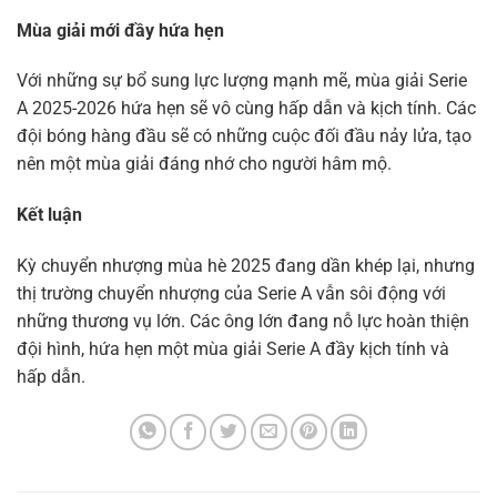
Mùa giải mới đầy hứa hẹn
Với những sự bổ sung lực lượng mạnh mẽ, mùa giải Serie
A 2025-2026 hứa hẹn sẽ vô cùng hấp dẫn và kịch tính. Các
đội bóng hàng đầu sẽ có những cuộc đối đầu nảy lửa, tạo
nên một mùa giải đáng nhớ cho người hâm mộ.
Kết luận
Kỳ chuyển nhượng mùa hè 2025 đang dần khép lại, nhưng
thị trường chuyển nhượng của Serie A vẫn sôi động với
những thương vụ lớn. Các ông lớn đang nỗ lực hoàn thiện
đội hình, hứa hẹn một mùa giải Serie A đầy kịch tính và
hấp dẫn.