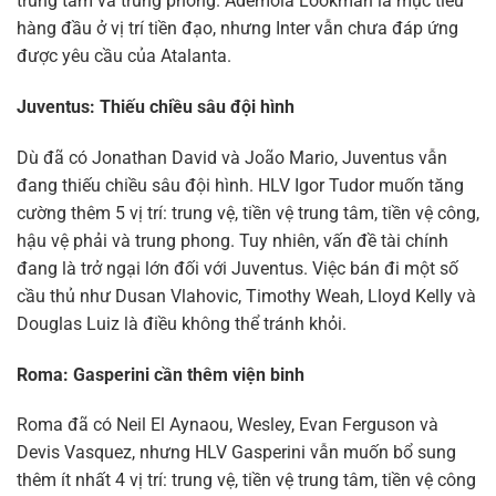
trung tâm và trung phong. Ademola Lookman là mục tiêu
hàng đầu ở vị trí tiền đạo, nhưng Inter vẫn chưa đáp ứng
được yêu cầu của Atalanta.
Juventus: Thiếu chiều sâu đội hình
Dù đã có Jonathan David và João Mario, Juventus vẫn
đang thiếu chiều sâu đội hình. HLV Igor Tudor muốn tăng
cường thêm 5 vị trí: trung vệ, tiền vệ trung tâm, tiền vệ công,
hậu vệ phải và trung phong. Tuy nhiên, vấn đề tài chính
đang là trở ngại lớn đối với Juventus. Việc bán đi một số
cầu thủ như Dusan Vlahovic, Timothy Weah, Lloyd Kelly và
Douglas Luiz là điều không thể tránh khỏi.
Roma: Gasperini cần thêm viện binh
Roma đã có Neil El Aynaou, Wesley, Evan Ferguson và
Devis Vasquez, nhưng HLV Gasperini vẫn muốn bổ sung
thêm ít nhất 4 vị trí: trung vệ, tiền vệ trung tâm, tiền vệ công