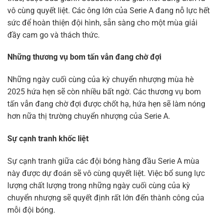
vô cùng quyết liệt. Các ông lớn của Serie A đang nỗ lực hết
sức để hoàn thiện đội hình, sẵn sàng cho một mùa giải
đầy cam go và thách thức.
Những thương vụ bom tấn vẫn đang chờ đợi
Những ngày cuối cùng của kỳ chuyển nhượng mùa hè
2025 hứa hẹn sẽ còn nhiều bất ngờ. Các thương vụ bom
tấn vẫn đang chờ đợi được chốt hạ, hứa hẹn sẽ làm nóng
hơn nữa thị trường chuyển nhượng của Serie A.
Sự cạnh tranh khốc liệt
Sự cạnh tranh giữa các đội bóng hàng đầu Serie A mùa
này được dự đoán sẽ vô cùng quyết liệt. Việc bổ sung lực
lượng chất lượng trong những ngày cuối cùng của kỳ
chuyển nhượng sẽ quyết định rất lớn đến thành công của
mỗi đội bóng.