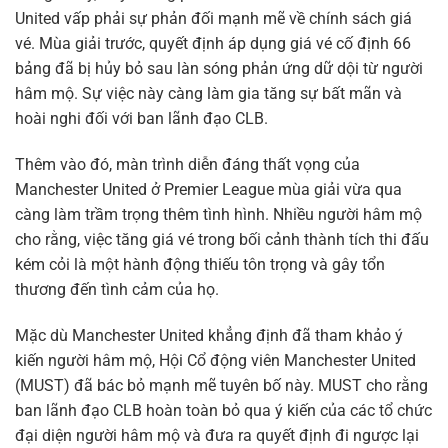
United vấp phải sự phản đối mạnh mẽ về chính sách giá
vé. Mùa giải trước, quyết định áp dụng giá vé cố định 66
bảng đã bị hủy bỏ sau làn sóng phản ứng dữ dội từ người
hâm mộ. Sự việc này càng làm gia tăng sự bất mãn và
hoài nghi đối với ban lãnh đạo CLB.
Thêm vào đó, màn trình diễn đáng thất vọng của
Manchester United ở Premier League mùa giải vừa qua
càng làm trầm trọng thêm tình hình. Nhiều người hâm mộ
cho rằng, việc tăng giá vé trong bối cảnh thành tích thi đấu
kém cỏi là một hành động thiếu tôn trọng và gây tổn
thương đến tình cảm của họ.
Mặc dù Manchester United khẳng định đã tham khảo ý
kiến người hâm mộ, Hội Cổ động viên Manchester United
(MUST) đã bác bỏ mạnh mẽ tuyên bố này. MUST cho rằng
ban lãnh đạo CLB hoàn toàn bỏ qua ý kiến của các tổ chức
đại diện người hâm mộ và đưa ra quyết định đi ngược lại