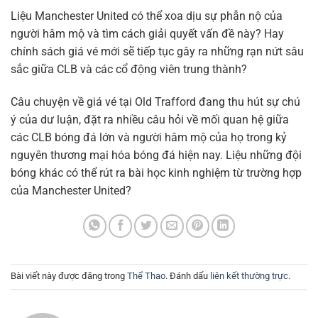
Liệu Manchester United có thể xoa dịu sự phẫn nộ của
người hâm mộ và tìm cách giải quyết vấn đề này? Hay
chính sách giá vé mới sẽ tiếp tục gây ra những rạn nứt sâu
sắc giữa CLB và các cổ động viên trung thành?
Câu chuyện về giá vé tại Old Trafford đang thu hút sự chú
ý của dư luận, đặt ra nhiều câu hỏi về mối quan hệ giữa
các CLB bóng đá lớn và người hâm mộ của họ trong kỷ
nguyên thương mại hóa bóng đá hiện nay. Liệu những đội
bóng khác có thể rút ra bài học kinh nghiệm từ trường hợp
của Manchester United?
Bài viết này được đăng trong
Thể Thao
. Đánh dấu
liên kết thường trực
.