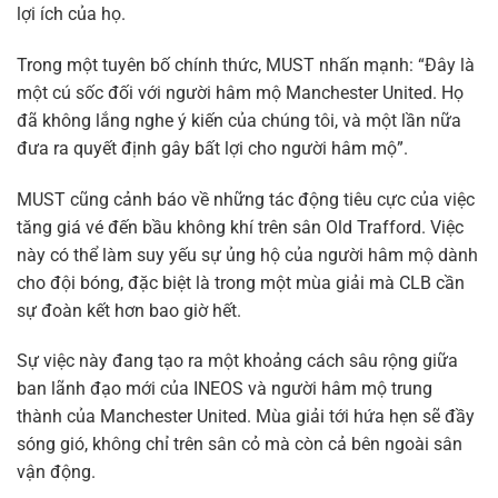
lợi ích của họ.
Trong một tuyên bố chính thức, MUST nhấn mạnh: “Đây là
một cú sốc đối với người hâm mộ Manchester United. Họ
đã không lắng nghe ý kiến của chúng tôi, và một lần nữa
đưa ra quyết định gây bất lợi cho người hâm mộ”.
MUST cũng cảnh báo về những tác động tiêu cực của việc
tăng giá vé đến bầu không khí trên sân Old Trafford. Việc
này có thể làm suy yếu sự ủng hộ của người hâm mộ dành
cho đội bóng, đặc biệt là trong một mùa giải mà CLB cần
sự đoàn kết hơn bao giờ hết.
Sự việc này đang tạo ra một khoảng cách sâu rộng giữa
ban lãnh đạo mới của INEOS và người hâm mộ trung
thành của Manchester United. Mùa giải tới hứa hẹn sẽ đầy
sóng gió, không chỉ trên sân cỏ mà còn cả bên ngoài sân
vận động.