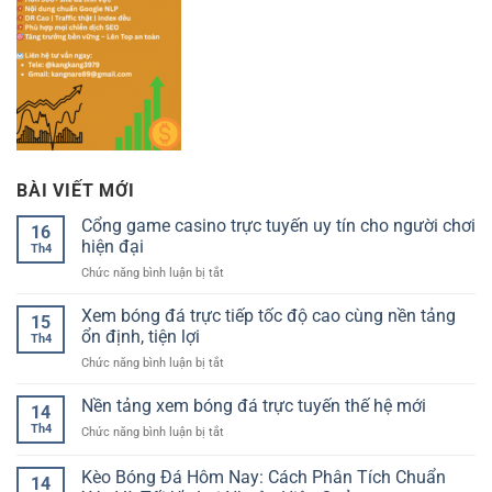
BÀI VIẾT MỚI
Cổng game casino trực tuyến uy tín cho người chơi
16
hiện đại
Th4
ở
Chức năng bình luận bị tắt
Cổng
game
Xem bóng đá trực tiếp tốc độ cao cùng nền tảng
15
casino
ổn định, tiện lợi
Th4
trực
ở
Chức năng bình luận bị tắt
tuyến
Xem
uy
bóng
Nền tảng xem bóng đá trực tuyến thế hệ mới
tín
14
đá
cho
Th4
ở
Chức năng bình luận bị tắt
trực
người
Nền
tiếp
chơi
tảng
Kèo Bóng Đá Hôm Nay: Cách Phân Tích Chuẩn
tốc
hiện
14
xem