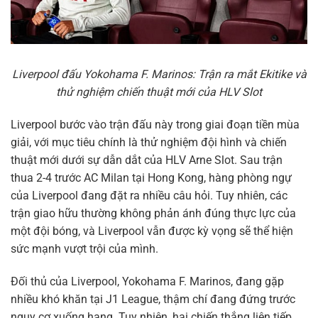
Liverpool đấu Yokohama F. Marinos: Trận ra mắt Ekitike và
thử nghiệm chiến thuật mới của HLV Slot
Liverpool bước vào trận đấu này trong giai đoạn tiền mùa
giải, với mục tiêu chính là thử nghiệm đội hình và chiến
thuật mới dưới sự dẫn dắt của HLV Arne Slot. Sau trận
thua 2-4 trước AC Milan tại Hong Kong, hàng phòng ngự
của Liverpool đang đặt ra nhiều câu hỏi. Tuy nhiên, các
trận giao hữu thường không phản ánh đúng thực lực của
một đội bóng, và Liverpool vẫn được kỳ vọng sẽ thể hiện
sức mạnh vượt trội của mình.
Đối thủ của Liverpool, Yokohama F. Marinos, đang gặp
nhiều khó khăn tại J1 League, thậm chí đang đứng trước
nguy cơ xuống hạng. Tuy nhiên, hai chiến thắng liên tiếp