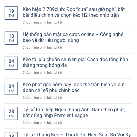
Xóc
trúng
tư
nhất
đĩa
Kèo hiệp 2 789club: Đọc “cửa” sau giờ nghỉ, bắt
lớn
duy
19
online
–
bài điều chỉnh và chọn kèo H2 theo nhịp trận
theo
Th3
dễ
Tiêu
dõi
ở
Chức năng bình luận bị tắt
thắng
chí
ổn
Kèo
–
lựa
định
hiệp
Hệ thống bảo mật cá cược online – Công nghệ
Cách
chọn
10
hơn
2
xây
bảo vệ dữ liệu người dùng
cho
theo
Th3
789club:
dựng
người
thời
ở
Chức năng bình luận bị tắt
Đọc
lối
chơi
gian
Hệ
“cửa”
chơi
2026
thống
Kèo tài xỉu chuẩn chuyên gia: Cách đọc tổng bàn
sau
ổn
04
bảo
giờ
thắng trong bóng đá
định
Th3
mật
nghỉ,
và
ở
Chức năng bình luận bị tắt
cá
bắt
hợp
Kèo
cược
bài
lý
tài
Kèo phạt góc hôm nay: đọc thế trận biên và dự
online
điều
04
xỉu
–
đoán chỉ số phụ chính xác
chỉnh
Th3
chuẩn
Công
và
ở
Chức năng bình luận bị tắt
chuyên
nghệ
chọn
Kèo
gia:
bảo
kèo
phạt
Tỷ số trực tiếp Ngoại hạng Anh: Bám theo phút,
Cách
vệ
28
H2
góc
đọc
bắt đúng nhịp Premier League
dữ
theo
Th2
hôm
tổng
liệu
nhịp
ở
Chức năng bình luận bị tắt
nay:
bàn
người
trận
Tỷ
đọc
thắng
dùng
số
Tỷ Lệ Thắng Kèo – Thước Đo Hiệu Suất So Với Kỳ
thế
trong
28