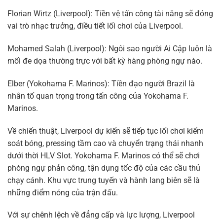
Florian Wirtz (Liverpool): Tiền vệ tấn công tài năng sẽ đóng
vai trò nhạc trưởng, điều tiết lối chơi của Liverpool.
Mohamed Salah (Liverpool): Ngôi sao người Ai Cập luôn là
mối đe dọa thường trực với bất kỳ hàng phòng ngự nào.
Elber (Yokohama F. Marinos): Tiền đạo người Brazil là
nhân tố quan trọng trong tấn công của Yokohama F.
Marinos.
Về chiến thuật, Liverpool dự kiến sẽ tiếp tục lối chơi kiểm
soát bóng, pressing tầm cao và chuyển trạng thái nhanh
dưới thời HLV Slot. Yokohama F. Marinos có thể sẽ chơi
phòng ngự phản công, tận dụng tốc độ của các cầu thủ
chạy cánh. Khu vực trung tuyến và hành lang biên sẽ là
những điểm nóng của trận đấu.
Với sự chênh lệch về đẳng cấp và lực lượng, Liverpool