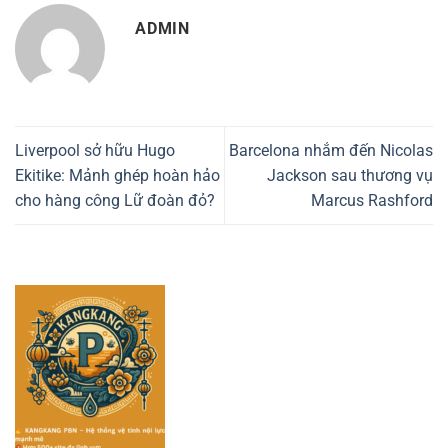
ADMIN
Liverpool sở hữu Hugo
Barcelona nhắm đến Nicolas
Ekitike: Mảnh ghép hoàn hảo
Jackson sau thương vụ
cho hàng công Lữ đoàn đỏ?
Marcus Rashford