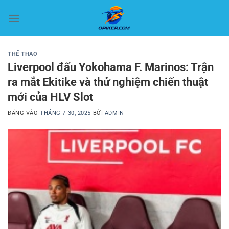
Bỏ
qua
nội
dung
THỂ THAO
Liverpool đấu Yokohama F. Marinos: Trận
ra mắt Ekitike và thử nghiệm chiến thuật
mới của HLV Slot
ĐĂNG VÀO
THÁNG 7 30, 2025
BỞI
ADMIN