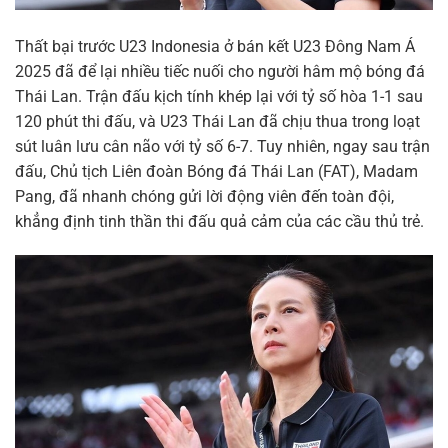
Thất bại trước U23 Indonesia ở bán kết U23 Đông Nam Á
2025 đã để lại nhiều tiếc nuối cho người hâm mộ bóng đá
Thái Lan. Trận đấu kịch tính khép lại với tỷ số hòa 1-1 sau
120 phút thi đấu, và U23 Thái Lan đã chịu thua trong loạt
sút luân lưu cân não với tỷ số 6-7. Tuy nhiên, ngay sau trận
đấu, Chủ tịch Liên đoàn Bóng đá Thái Lan (FAT), Madam
Pang, đã nhanh chóng gửi lời động viên đến toàn đội,
khẳng định tinh thần thi đấu quả cảm của các cầu thủ trẻ.