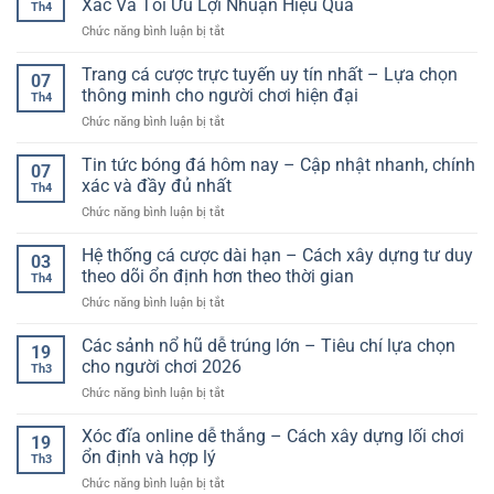
Xác Và Tối Ưu Lợi Nhuận Hiệu Quả
đại
Th4
bóng
cao
ở
Chức năng bình luận bị tắt
đá
cùng
Kèo
trực
nền
Bóng
tuyến
Trang cá cược trực tuyến uy tín nhất – Lựa chọn
tảng
07
Đá
thế
thông minh cho người chơi hiện đại
ổn
Th4
Hôm
hệ
định,
ở
Chức năng bình luận bị tắt
Nay:
mới
tiện
Trang
Cách
lợi
cá
Tin tức bóng đá hôm nay – Cập nhật nhanh, chính
Phân
07
cược
Tích
xác và đầy đủ nhất
Th4
trực
Chuẩn
ở
Chức năng bình luận bị tắt
tuyến
Xác
Tin
uy
Và
tức
Hệ thống cá cược dài hạn – Cách xây dựng tư duy
tín
Tối
03
bóng
nhất
theo dõi ổn định hơn theo thời gian
Ưu
Th4
đá
–
Lợi
ở
Chức năng bình luận bị tắt
hôm
Lựa
Nhuận
Hệ
nay
chọn
Hiệu
thống
Các sảnh nổ hũ dễ trúng lớn – Tiêu chí lựa chọn
–
thông
19
Quả
cá
Cập
cho người chơi 2026
minh
Th3
cược
nhật
cho
ở
Chức năng bình luận bị tắt
dài
nhanh,
người
Các
hạn
chính
chơi
sảnh
Xóc đĩa online dễ thắng – Cách xây dựng lối chơi
–
xác
19
hiện
nổ
Cách
ổn định và hợp lý
và
đại
Th3
hũ
xây
đầy
ở
Chức năng bình luận bị tắt
dễ
dựng
đủ