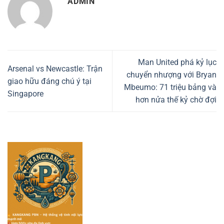
ADMIN
Man United phá kỷ lục
Arsenal vs Newcastle: Trận
chuyển nhượng với Bryan
giao hữu đáng chú ý tại
Mbeumo: 71 triệu bảng và
Singapore
hơn nửa thế kỷ chờ đợi