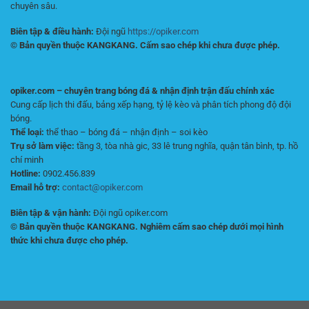
chuyên sâu.
Biên tập & điều hành:
Đội ngũ
https://opiker.com
© Bản quyền thuộc KANGKANG. Cấm sao chép khi chưa được phép.
opiker.com – chuyên trang bóng đá & nhận định trận đấu chính xác
Cung cấp lịch thi đấu, bảng xếp hạng, tỷ lệ kèo và phân tích phong độ đội
bóng.
Thể loại:
thể thao – bóng đá – nhận định – soi kèo
Trụ sở làm việc:
tầng 3, tòa nhà gic, 33 lê trung nghĩa, quận tân bình, tp. hồ
chí minh
Hotline:
0902.456.839
Email hỗ trợ:
contact@opiker.com
Biên tập & vận hành:
Đội ngũ opiker.com
© Bản quyền thuộc KANGKANG. Nghiêm cấm sao chép dưới mọi hình
thức khi chưa được cho phép.