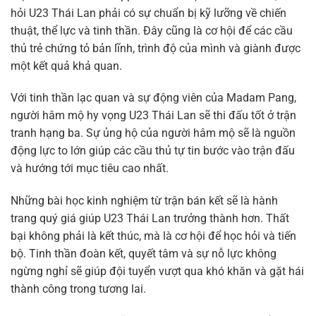
hỏi U23 Thái Lan phải có sự chuẩn bị kỹ lưỡng về chiến
thuật, thể lực và tinh thần. Đây cũng là cơ hội để các cầu
thủ trẻ chứng tỏ bản lĩnh, trình độ của mình và giành được
một kết quả khả quan.
Với tinh thần lạc quan và sự động viên của Madam Pang,
người hâm mộ hy vọng U23 Thái Lan sẽ thi đấu tốt ở trận
tranh hạng ba. Sự ủng hộ của người hâm mộ sẽ là nguồn
động lực to lớn giúp các cầu thủ tự tin bước vào trận đấu
và hướng tới mục tiêu cao nhất.
Những bài học kinh nghiệm từ trận bán kết sẽ là hành
trang quý giá giúp U23 Thái Lan trưởng thành hơn. Thất
bại không phải là kết thúc, mà là cơ hội để học hỏi và tiến
bộ. Tinh thần đoàn kết, quyết tâm và sự nỗ lực không
ngừng nghỉ sẽ giúp đội tuyển vượt qua khó khăn và gặt hái
thành công trong tương lai.