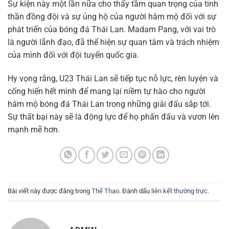
Sự kiện này một lần nữa cho thấy tầm quan trọng của tinh
thần đồng đội và sự ủng hộ của người hâm mộ đối với sự
phát triển của bóng đá Thái Lan. Madam Pang, với vai trò
là người lãnh đạo, đã thể hiện sự quan tâm và trách nhiệm
của mình đối với đội tuyển quốc gia.
Hy vọng rằng, U23 Thái Lan sẽ tiếp tục nỗ lực, rèn luyện và
cống hiến hết mình để mang lại niềm tự hào cho người
hâm mộ bóng đá Thái Lan trong những giải đấu sắp tới.
Sự thất bại này sẽ là động lực để họ phấn đấu và vươn lên
mạnh mẽ hơn.
Bài viết này được đăng trong
Thể Thao
. Đánh dấu
liên kết thường trực
.