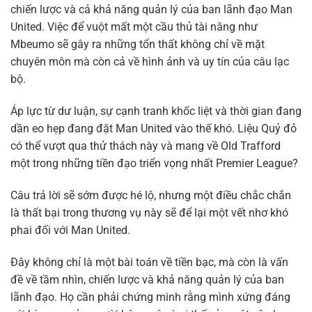
chiến lược và cả khả năng quản lý của ban lãnh đạo Man
United. Việc để vuột mất một cầu thủ tài năng như
Mbeumo sẽ gây ra những tổn thất không chỉ về mặt
chuyên môn mà còn cả về hình ảnh và uy tín của câu lạc
bộ.
Áp lực từ dư luận, sự cạnh tranh khốc liệt và thời gian đang
dần eo hẹp đang đặt Man United vào thế khó. Liệu Quỷ đỏ
có thể vượt qua thử thách này và mang về Old Trafford
một trong những tiền đạo triển vọng nhất Premier League?
Câu trả lời sẽ sớm được hé lộ, nhưng một điều chắc chắn
là thất bại trong thương vụ này sẽ để lại một vết nhơ khó
phai đối với Man United.
Đây không chỉ là một bài toán về tiền bạc, mà còn là vấn
đề về tầm nhìn, chiến lược và khả năng quản lý của ban
lãnh đạo. Họ cần phải chứng minh rằng mình xứng đáng