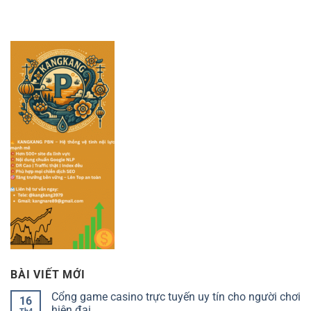
BÀI VIẾT MỚI
Cổng game casino trực tuyến uy tín cho người chơi
16
hiện đại