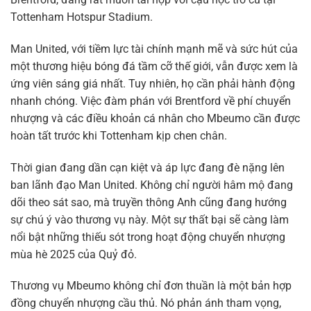
Tottenham Hotspur Stadium.
Man United, với tiềm lực tài chính mạnh mẽ và sức hút của
một thương hiệu bóng đá tầm cỡ thế giới, vẫn được xem là
ứng viên sáng giá nhất. Tuy nhiên, họ cần phải hành động
nhanh chóng. Việc đàm phán với Brentford về phí chuyển
nhượng và các điều khoản cá nhân cho Mbeumo cần được
hoàn tất trước khi Tottenham kịp chen chân.
Thời gian đang dần cạn kiệt và áp lực đang đè nặng lên
ban lãnh đạo Man United. Không chỉ người hâm mộ đang
dõi theo sát sao, mà truyền thông Anh cũng đang hướng
sự chú ý vào thương vụ này. Một sự thất bại sẽ càng làm
nổi bật những thiếu sót trong hoạt động chuyển nhượng
mùa hè 2025 của Quỷ đỏ.
Thương vụ Mbeumo không chỉ đơn thuần là một bản hợp
đồng chuyển nhượng cầu thủ. Nó phản ánh tham vọng,