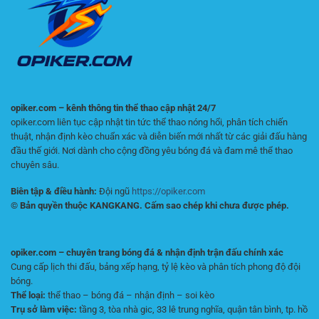
Kỳ
Vọng
Thị
Trường
opiker.com – kênh thông tin thể thao cập nhật 24/7
opiker.com liên tục cập nhật tin tức thể thao nóng hổi, phân tích chiến
thuật, nhận định kèo chuẩn xác và diễn biến mới nhất từ các giải đấu hàng
đầu thế giới. Nơi dành cho cộng đồng yêu bóng đá và đam mê thể thao
chuyên sâu.
Biên tập & điều hành:
Đội ngũ
https://opiker.com
© Bản quyền thuộc KANGKANG. Cấm sao chép khi chưa được phép.
opiker.com – chuyên trang bóng đá & nhận định trận đấu chính xác
Cung cấp lịch thi đấu, bảng xếp hạng, tỷ lệ kèo và phân tích phong độ đội
bóng.
Thể loại:
thể thao – bóng đá – nhận định – soi kèo
Trụ sở làm việc:
tầng 3, tòa nhà gic, 33 lê trung nghĩa, quận tân bình, tp. hồ