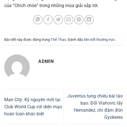
của “Chích chòe” trong những mùa giải sắp tới.
Bài viết này được đăng trong
Thể Thao
. Đánh dấu
liên kết thường trực
.
ADMIN
Juventus tung chiêu bài táo
Man City: Kỷ nguyên mới tại
bạo: Đổi Vlahovic lấy
Club World Cup với diện mạo
Hernandez, chi đậm đón
hoàn toàn khác biệt
Gyokeres