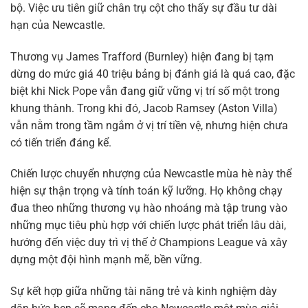
bộ. Việc ưu tiên giữ chân trụ cột cho thấy sự đầu tư dài
hạn của Newcastle.
Thương vụ James Trafford (Burnley) hiện đang bị tạm
dừng do mức giá 40 triệu bảng bị đánh giá là quá cao, đặc
biệt khi Nick Pope vẫn đang giữ vững vị trí số một trong
khung thành. Trong khi đó, Jacob Ramsey (Aston Villa)
vẫn nằm trong tầm ngắm ở vị trí tiền vệ, nhưng hiện chưa
có tiến triển đáng kể.
Chiến lược chuyển nhượng của Newcastle mùa hè này thể
hiện sự thận trọng và tính toán kỹ lưỡng. Họ không chạy
đua theo những thương vụ hào nhoáng mà tập trung vào
những mục tiêu phù hợp với chiến lược phát triển lâu dài,
hướng đến việc duy trì vị thế ở Champions League và xây
dựng một đội hình mạnh mẽ, bền vững.
Sự kết hợp giữa những tài năng trẻ và kinh nghiệm dày