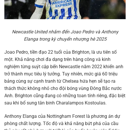
Newcastle United nhắm đến Joao Pedro và Anthony
Elanga trong kỳ chuyển nhượng hè 2025
Joao Pedro, tiền đạo 22 tuổi của Brighton, là ưu tiên số
một. Khả năng chơi đa dạng trên hàng công và kinh
nghiệm từng suýt cập bến Newcastle năm 2022 khiến anh
trở thành mục tiêu lý tưởng. Tuy nhiên, mức giá 60 triệu
bảng cùng sự cạnh tranh từ Chelsea hứa hẹn sẽ tạo ra
thách thức không nhỏ cho đội bóng vùng Đông Bắc nước
Anh. Brighton cũng đang có những toan tính riêng, đặc biệt
sau khi bổ sung tân binh Charalampos Kostoulas.
Anthony Elanga của Nottingham Forest là phương án dự
phòng chất lượng. Tốc độ và khả năng bứt phá của cầu