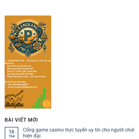
BÀI VIẾT MỚI
Cổng game casino trực tuyến uy tín cho người chơi
16
hiện đại
Th4