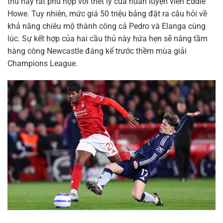
thủ này rất phù hợp với triết lý của huấn luyện viên Eddie
Howe. Tuy nhiên, mức giá 50 triệu bảng đặt ra câu hỏi về
khả năng chiêu mộ thành công cả Pedro và Elanga cùng
lúc. Sự kết hợp của hai cầu thủ này hứa hẹn sẽ nâng tầm
hàng công Newcastle đáng kể trước thềm mùa giải
Champions League.