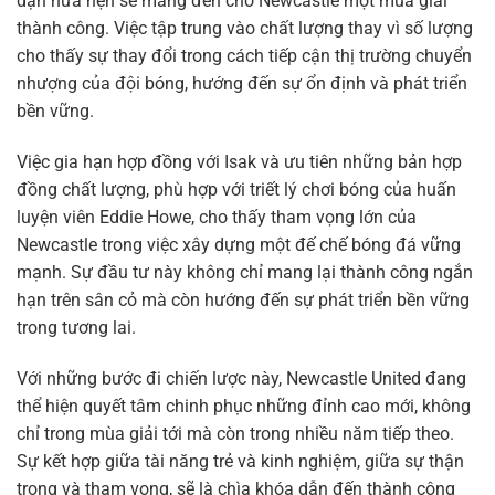
dặn hứa hẹn sẽ mang đến cho Newcastle một mùa giải
thành công. Việc tập trung vào chất lượng thay vì số lượng
cho thấy sự thay đổi trong cách tiếp cận thị trường chuyển
nhượng của đội bóng, hướng đến sự ổn định và phát triển
bền vững.
Việc gia hạn hợp đồng với Isak và ưu tiên những bản hợp
đồng chất lượng, phù hợp với triết lý chơi bóng của huấn
luyện viên Eddie Howe, cho thấy tham vọng lớn của
Newcastle trong việc xây dựng một đế chế bóng đá vững
mạnh. Sự đầu tư này không chỉ mang lại thành công ngắn
hạn trên sân cỏ mà còn hướng đến sự phát triển bền vững
trong tương lai.
Với những bước đi chiến lược này, Newcastle United đang
thể hiện quyết tâm chinh phục những đỉnh cao mới, không
chỉ trong mùa giải tới mà còn trong nhiều năm tiếp theo.
Sự kết hợp giữa tài năng trẻ và kinh nghiệm, giữa sự thận
trọng và tham vọng, sẽ là chìa khóa dẫn đến thành công