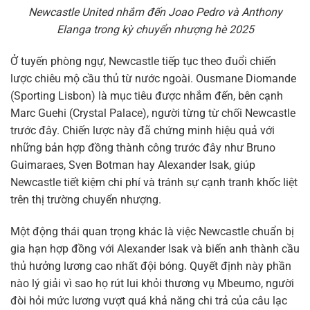
Newcastle United nhắm đến Joao Pedro và Anthony
Elanga trong kỳ chuyển nhượng hè 2025
Ở tuyến phòng ngự, Newcastle tiếp tục theo đuổi chiến
lược chiêu mộ cầu thủ từ nước ngoài. Ousmane Diomande
(Sporting Lisbon) là mục tiêu được nhắm đến, bên cạnh
Marc Guehi (Crystal Palace), người từng từ chối Newcastle
trước đây. Chiến lược này đã chứng minh hiệu quả với
những bản hợp đồng thành công trước đây như Bruno
Guimaraes, Sven Botman hay Alexander Isak, giúp
Newcastle tiết kiệm chi phí và tránh sự cạnh tranh khốc liệt
trên thị trường chuyển nhượng.
Một động thái quan trọng khác là việc Newcastle chuẩn bị
gia hạn hợp đồng với Alexander Isak và biến anh thành cầu
thủ hưởng lương cao nhất đội bóng. Quyết định này phần
nào lý giải vì sao họ rút lui khỏi thương vụ Mbeumo, người
đòi hỏi mức lương vượt quá khả năng chi trả của câu lạc