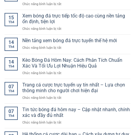
ở
Chức năng bình luận bị tắt
Cổng
game
Xem bóng đá trực tiếp tốc độ cao cùng nền tảng
15
casino
ổn định, tiện lợi
Th4
trực
ở
Chức năng bình luận bị tắt
tuyến
Xem
uy
bóng
Nền tảng xem bóng đá trực tuyến thế hệ mới
tín
14
đá
cho
Th4
ở
Chức năng bình luận bị tắt
trực
người
Nền
tiếp
chơi
tảng
Kèo Bóng Đá Hôm Nay: Cách Phân Tích Chuẩn
tốc
hiện
14
xem
độ
Xác Và Tối Ưu Lợi Nhuận Hiệu Quả
đại
Th4
bóng
cao
ở
Chức năng bình luận bị tắt
đá
cùng
Kèo
trực
nền
Bóng
tuyến
Trang cá cược trực tuyến uy tín nhất – Lựa chọn
tảng
07
Đá
thế
thông minh cho người chơi hiện đại
ổn
Th4
Hôm
hệ
định,
ở
Chức năng bình luận bị tắt
Nay:
mới
tiện
Trang
Cách
lợi
cá
Tin tức bóng đá hôm nay – Cập nhật nhanh, chính
Phân
07
cược
Tích
xác và đầy đủ nhất
Th4
trực
Chuẩn
ở
Chức năng bình luận bị tắt
tuyến
Xác
Tin
uy
Và
tức
Hệ thống cá cược dài hạn – Cách xây dựng tư duy
tín
Tối