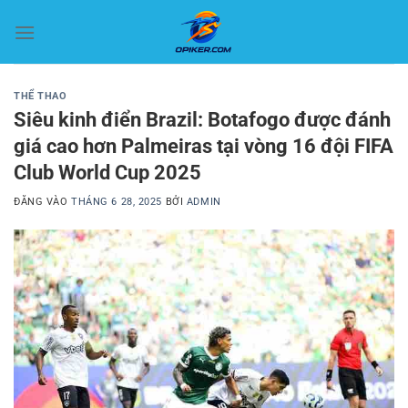
Bỏ
qua
nội
dung
THỂ THAO
Siêu kinh điển Brazil: Botafogo được đánh
giá cao hơn Palmeiras tại vòng 16 đội FIFA
Club World Cup 2025
ĐĂNG VÀO
THÁNG 6 28, 2025
BỞI
ADMIN