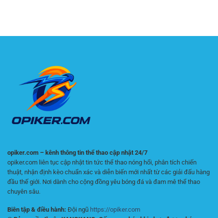
Lệ
Anh:
đoán
Thắng
Bám
chỉ
Kèo
theo
số
–
phút,
phụ
Thước
bắt
chính
Đo
đúng
xác
Hiệu
nhịp
Suất
Premier
So
League
Với
Kỳ
Vọng
Thị
Trường
opiker.com – kênh thông tin thể thao cập nhật 24/7
opiker.com liên tục cập nhật tin tức thể thao nóng hổi, phân tích chiến
thuật, nhận định kèo chuẩn xác và diễn biến mới nhất từ các giải đấu hàng
đầu thế giới. Nơi dành cho cộng đồng yêu bóng đá và đam mê thể thao
chuyên sâu.
Biên tập & điều hành:
Đội ngũ
https://opiker.com