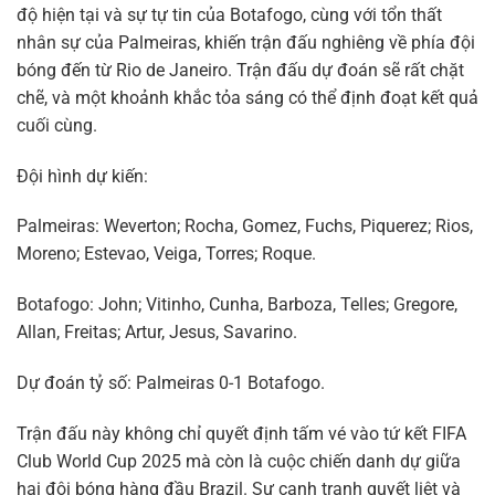
độ hiện tại và sự tự tin của Botafogo, cùng với tổn thất
nhân sự của Palmeiras, khiến trận đấu nghiêng về phía đội
bóng đến từ Rio de Janeiro. Trận đấu dự đoán sẽ rất chặt
chẽ, và một khoảnh khắc tỏa sáng có thể định đoạt kết quả
cuối cùng.
Đội hình dự kiến:
Palmeiras: Weverton; Rocha, Gomez, Fuchs, Piquerez; Rios,
Moreno; Estevao, Veiga, Torres; Roque.
Botafogo: John; Vitinho, Cunha, Barboza, Telles; Gregore,
Allan, Freitas; Artur, Jesus, Savarino.
Dự đoán tỷ số: Palmeiras 0-1 Botafogo.
Trận đấu này không chỉ quyết định tấm vé vào tứ kết FIFA
Club World Cup 2025 mà còn là cuộc chiến danh dự giữa
hai đội bóng hàng đầu Brazil. Sự cạnh tranh quyết liệt và