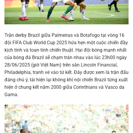
Trận derby Brazil giữa Palmeiras và Botafogo tại vòng 16
đội FIFA Club World Cup 2025 hứa hẹn một cuộc chiến đầy
kịch tính và toan tính chiến thuật. Hai đội bóng mạnh nhất
của bóng đá Brazil sẽ chạm trán nhau vào lúc 23h00 ngày
28/06/2025 (giờ Việt Nam) trên sân Lincoln Financial,
Philadelphia, tranh vé vào tứ kết. Đây được xem là trận đấu
đáng chú ý, tái hiện lại không khí nội chiến Brazil từng xuất
hiện ở chung kết năm 2000 giữa Corinthians và Vasco da
Gama.