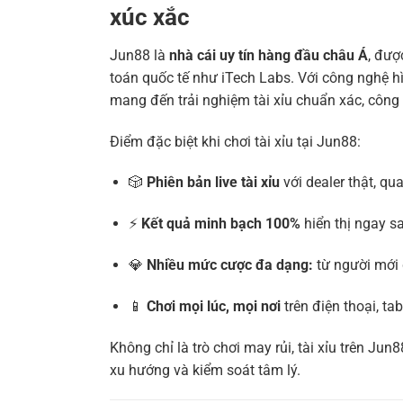
xúc xắc
Jun88 là
nhà cái uy tín hàng đầu châu Á
, đượ
toán quốc tế như iTech Labs. Với công nghệ h
mang đến trải nghiệm tài xỉu chuẩn xác, công
Điểm đặc biệt khi chơi tài xỉu tại Jun88:
🎲
Phiên bản live tài xỉu
với dealer thật, qua
⚡
Kết quả minh bạch 100%
hiển thị ngay s
💎
Nhiều mức cược đa dạng:
từ người mới 
📱
Chơi mọi lúc, mọi nơi
trên điện thoại, ta
Không chỉ là trò chơi may rủi, tài xỉu trên Ju
xu hướng và kiểm soát tâm lý.