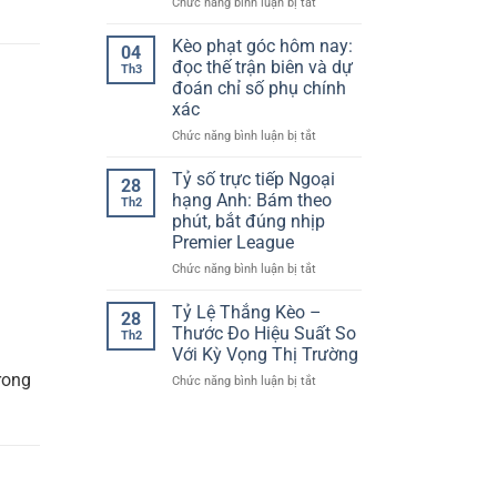
online
ở
Chức năng bình luận bị tắt
chọn
–
Kèo
kèo
Công
tài
Kèo phạt góc hôm nay:
04
H2
nghệ
xỉu
đọc thế trận biên và dự
Th3
theo
bảo
chuẩn
đoán chỉ số phụ chính
nhịp
vệ
chuyên
xác
trận
dữ
gia:
liệu
Cách
ở
Chức năng bình luận bị tắt
người
đọc
Kèo
dùng
tổng
phạt
Tỷ số trực tiếp Ngoại
28
bàn
góc
hạng Anh: Bám theo
Th2
thắng
hôm
phút, bắt đúng nhịp
trong
nay:
Premier League
bóng
đọc
đá
thế
ở
Chức năng bình luận bị tắt
trận
Tỷ
biên
số
Tỷ Lệ Thắng Kèo –
28
và
trực
Thước Đo Hiệu Suất So
Th2
dự
tiếp
Với Kỳ Vọng Thị Trường
đoán
Ngoại
rong
chỉ
ở
Chức năng bình luận bị tắt
hạng
số
Tỷ
Anh:
phụ
Lệ
Bám
chính
Thắng
theo
xác
Kèo
phút,
–
bắt
Thước
đúng