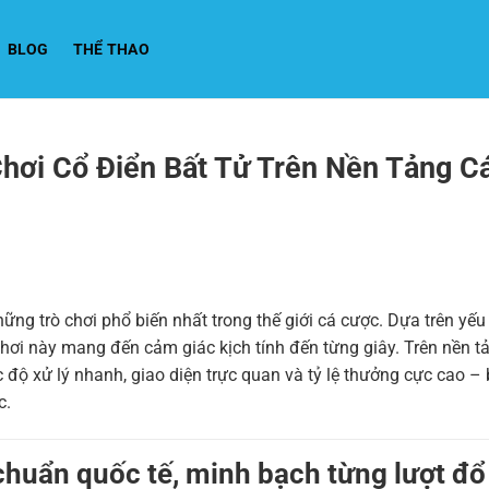
BLOG
THỂ THAO
 Chơi Cổ Điển Bất Tử Trên Nền Tảng C
ững trò chơi phổ biến nhất trong thế giới cá cược. Dựa trên yếu
hơi này mang đến cảm giác kịch tính đến từng giây. Trên nền t
ốc độ xử lý nhanh, giao diện trực quan và tỷ lệ thưởng cực cao – 
c.
 chuẩn quốc tế, minh bạch từng lượt đổ