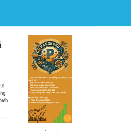
á
 tố
ảng
biến