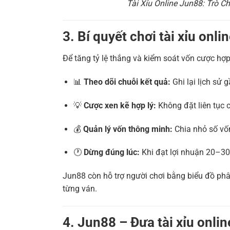
Tài Xỉu Online Jun88: Trò C
3. Bí quyết chơi tài xỉu onl
Để tăng tỷ lệ thắng và kiểm soát vốn cược hợp
📊
Theo dõi chuỗi kết quả:
Ghi lại lịch sử 
💡
Cược xen kẽ hợp lý:
Không đặt liên tục c
💰
Quản lý vốn thông minh:
Chia nhỏ số vốn
🕐
Dừng đúng lúc:
Khi đạt lợi nhuận 20–30
Jun88 còn hỗ trợ người chơi bằng biểu đồ phân
từng ván.
4. Jun88 – Đưa tài xỉu onlin