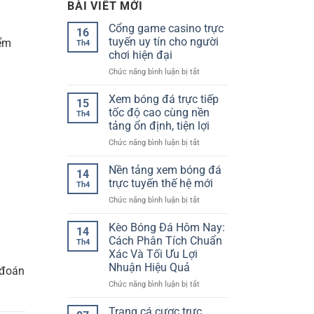
BÀI VIẾT MỚI
Cổng game casino trực
16
tuyến uy tín cho người
iểm
Th4
chơi hiện đại
ở
Chức năng bình luận bị tắt
Cổng
game
Xem bóng đá trực tiếp
15
casino
tốc độ cao cùng nền
Th4
trực
tảng ổn định, tiện lợi
tuyến
ở
Chức năng bình luận bị tắt
uy
Xem
tín
bóng
cho
Nền tảng xem bóng đá
14
đá
người
trực tuyến thế hệ mới
Th4
trực
chơi
ở
Chức năng bình luận bị tắt
tiếp
hiện
Nền
tốc
đại
tảng
Kèo Bóng Đá Hôm Nay:
độ
14
xem
cao
Cách Phân Tích Chuẩn
Th4
bóng
cùng
Xác Và Tối Ưu Lợi
đá
nền
Nhuận Hiệu Quả
 đoán
trực
tảng
tuyến
ở
Chức năng bình luận bị tắt
ổn
thế
Kèo
định,
hệ
Bóng
tiện
Trang cá cược trực