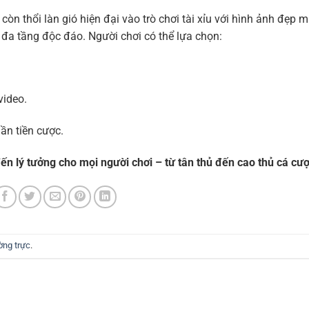
òn thổi làn gió hiện đại vào trò chơi tài xỉu với hình ảnh đẹp m
đa tầng độc đáo. Người chơi có thể lựa chọn:
video.
ần tiền cược.
ến lý tưởng cho mọi người chơi – từ tân thủ đến cao thủ cá cư
ờng trực
.