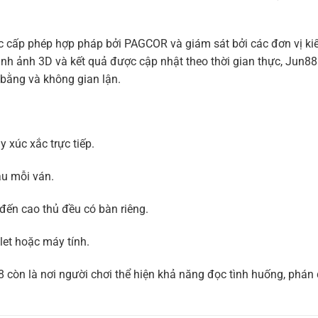
c cấp phép hợp pháp bởi PAGCOR và giám sát bởi các đơn vị k
ình ảnh 3D và kết quả được cập nhật theo thời gian thực, Jun88
 bằng và không gian lận.
y xúc xắc trực tiếp.
au mỗi ván.
đến cao thủ đều có bàn riêng.
blet hoặc máy tính.
n88 còn là nơi người chơi thể hiện khả năng đọc tình huống, phán