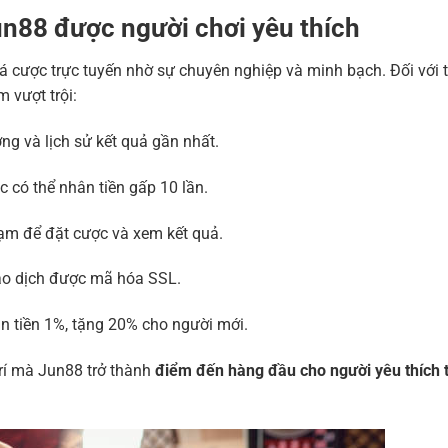
 Jun88 được người chơi yêu thích
cá cược trực tuyến nhờ sự chuyên nghiệp và minh bạch. Đối với t
m vượt trội:
ng và lịch sử kết quả gần nhất.
 có thể nhân tiền gấp 10 lần.
ạm để đặt cược và xem kết quả.
ao dịch được mã hóa SSL.
 tiền 1%, tặng 20% cho người mới.
trí mà Jun88 trở thành
điểm đến hàng đầu cho người yêu thích t