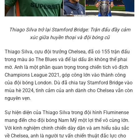
Thiago Silva trở lại Stamford Bridge: Trận đấu đầy cảm
xúc giữa huyền thoại và đội bóng cũ
Thiago Silva, cựu đội trưởng Chelsea, đã có 155 trận đấu
trong màu áo The Blues và để lại dấu ấn không thể phai
mờ. Anh là một phần quan trọng trong chiến tích vô địch
Champions League 2021, góp công lớn vào thành công
của đội bóng London. Dù đã chia tay Stamford Bridge vào
mùa hè 2024, tình cảm của anh dành cho Chelsea vẫn còn
nguyên vẹn.
Sự hiện diện của Thiago Silva trong đội hình Fluminense
mang đến cho đội bóng Nam Mỹ một lợi thế vô cùng lớn.
Với kinh nghiệm chinh chiến dày dặn và am hiểu sâu sắc
về Chelsea, anh là người tư vấn chiến thuật đắc lực cho