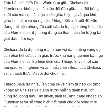
Trận bán kết FIFA Club World Cup giữa Chelsea và
Fluminense không chỉ là cuộc đối đầu giữa hai đội bóng
xuất sắc mà còn là cuộc chiến giữa hiện tại và quá khứ,
giữa tình cảm và sự nghiệp. Thiago Silva, ở tuổi 40, vẫn
đang thể hiện phong độ xuất sắc, là trụ cột không thể thiếu
của Fluminense, đội bóng đang có thành tích ấn tượng tại
giải đấu năm nay.
Chelsea, dù là đội bóng mạnh hơn với danh tiếng vang dội,
cần phải hết sức cảnh giác trước khả năng tạo nên bất ngờ
của Fluminense. Sự hiện diện của Thiago Silva, một cầu
thủ giàu kinh nghiệm và am hiểu chiến thuật của Chelsea,
sẽ là thách thức lớn với đội chủ nhà.
Thiago Silva đã nhiều lần chia sẻ về niềm tự hào khi từng
khoác áo Chelsea và giành được những danh hiệu lớn
cùng đội bóng này. Tuy nhiên, hiện tại, anh đang khoác áo
Fluminense và sẽ cống hiến hết mình cho đội bóng mới.