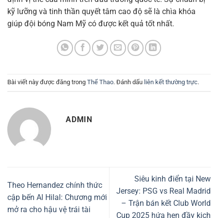
kỹ lưỡng và tinh thần quyết tâm cao độ sẽ là chìa khóa
giúp đội bóng Nam Mỹ có được kết quả tốt nhất.
Bài viết này được đăng trong
Thể Thao
. Đánh dấu
liên kết thường trực
.
ADMIN
Siêu kinh điển tại New
Theo Hernandez chính thức
Jersey: PSG vs Real Madrid
cập bến Al Hilal: Chương mới
– Trận bán kết Club World
mở ra cho hậu vệ trái tài
Cup 2025 hứa hẹn đầy kịch