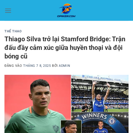
Bỏ
qua
nội
dung
THỂ THAO
Thiago Silva trở lại Stamford Bridge: Trận
đấu đầy cảm xúc giữa huyền thoại và đội
bóng cũ
ĐĂNG VÀO
THÁNG 7 8, 2025
BỞI
ADMIN