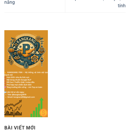
năng
tính
BÀI VIẾT MỚI