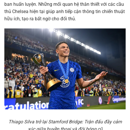
ban huấn luyện. Những mối quan hệ thân thiết với các cầu
thủ Chelsea hiện tại giúp anh tiếp cận thông tin chiến thuật
hữu ích, tạo ra bất ngờ cho đối thủ.
Thiago Silva trở lại Stamford Bridge: Trận đấu đầy cảm
xúc giữa huyền thoại và đội bóng cũ