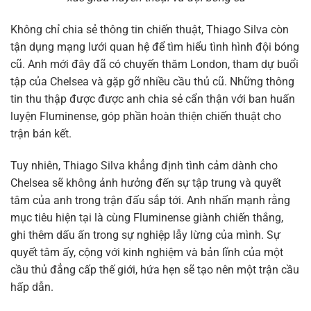
Không chỉ chia sẻ thông tin chiến thuật, Thiago Silva còn
tận dụng mạng lưới quan hệ để tìm hiểu tình hình đội bóng
cũ. Anh mới đây đã có chuyến thăm London, tham dự buổi
tập của Chelsea và gặp gỡ nhiều cầu thủ cũ. Những thông
tin thu thập được được anh chia sẻ cẩn thận với ban huấn
luyện Fluminense, góp phần hoàn thiện chiến thuật cho
trận bán kết.
Tuy nhiên, Thiago Silva khẳng định tình cảm dành cho
Chelsea sẽ không ảnh hưởng đến sự tập trung và quyết
tâm của anh trong trận đấu sắp tới. Anh nhấn mạnh rằng
mục tiêu hiện tại là cùng Fluminense giành chiến thắng,
ghi thêm dấu ấn trong sự nghiệp lẫy lừng của mình. Sự
quyết tâm ấy, cộng với kinh nghiệm và bản lĩnh của một
cầu thủ đẳng cấp thế giới, hứa hẹn sẽ tạo nên một trận cầu
hấp dẫn.