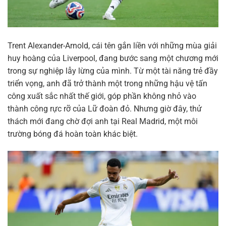
Trent Alexander-Arnold, cái tên gắn liền với những mùa giải
huy hoàng của Liverpool, đang bước sang một chương mới
trong sự nghiệp lẫy lừng của mình. Từ một tài năng trẻ đầy
triển vọng, anh đã trở thành một trong những hậu vệ tấn
công xuất sắc nhất thế giới, góp phần không nhỏ vào
thành công rực rỡ của Lữ đoàn đỏ. Nhưng giờ đây, thử
thách mới đang chờ đợi anh tại Real Madrid, một môi
trường bóng đá hoàn toàn khác biệt.