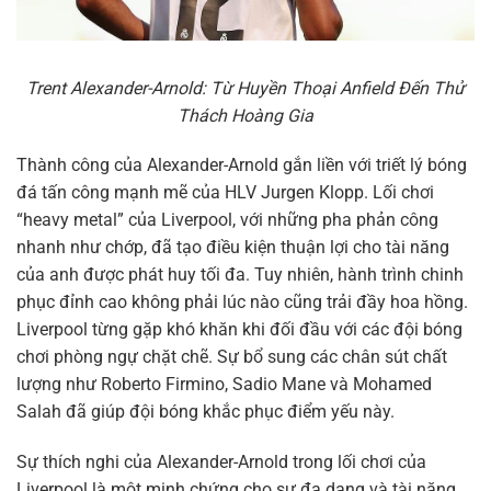
Trent Alexander-Arnold: Từ Huyền Thoại Anfield Đến Thử
Thách Hoàng Gia
Thành công của Alexander-Arnold gắn liền với triết lý bóng
đá tấn công mạnh mẽ của HLV Jurgen Klopp. Lối chơi
“heavy metal” của Liverpool, với những pha phản công
nhanh như chớp, đã tạo điều kiện thuận lợi cho tài năng
của anh được phát huy tối đa. Tuy nhiên, hành trình chinh
phục đỉnh cao không phải lúc nào cũng trải đầy hoa hồng.
Liverpool từng gặp khó khăn khi đối đầu với các đội bóng
chơi phòng ngự chặt chẽ. Sự bổ sung các chân sút chất
lượng như Roberto Firmino, Sadio Mane và Mohamed
Salah đã giúp đội bóng khắc phục điểm yếu này.
Sự thích nghi của Alexander-Arnold trong lối chơi của
Liverpool là một minh chứng cho sự đa dạng và tài năng