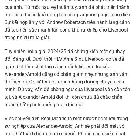
của anh. Từ một hậu vệ thuần túy, anh đã phát triển thành
một cầu thủ có khả năng tấn công và phòng ngự toàn diện.
Sự kết hợp ăn ý với Andrew Robertson trên hành lang cánh
đã tạo nên sức mạnh tấn công khủng khiếp cho Liverpool
trong nhiều mùa giải.
Tuy nhiên, mùa giải 2024/25 đã chứng kiến một sự thay
đổi đáng kể. Dưới thời HLV Arne Slot, Liverpool có vẻ đã
giảm bớt tính chất tấn công mãnh liệt. Vai trò của
Alexander-Arnold cũng có phần giảm nhẹ, nhưng anh vẫn
thể hiện được sự tinh tế trong những đường chuyền của
mình. Dù vậy, vấn đề phòng ngự của Liverpool vẫn còn tồn
tại, và Alexander-Arnold đôi khi còn chưa đủ chắc chắn
trong những tình huống một đối một.
Việc chuyển đến Real Madrid là một bước ngoặt lớn trong
sự nghiệp của Alexander-Arnold. Anh sẽ phải đối mặt với
một thử thách hoàn toàn mới mẻ. Phong cách kiểm soát