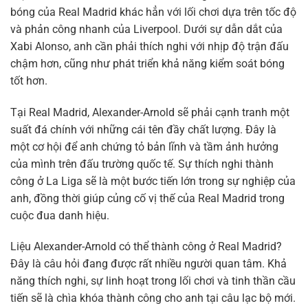
bóng của Real Madrid khác hẳn với lối chơi dựa trên tốc độ
và phản công nhanh của Liverpool. Dưới sự dẫn dắt của
Xabi Alonso, anh cần phải thích nghi với nhịp độ trận đấu
chậm hơn, cũng như phát triển khả năng kiểm soát bóng
tốt hơn.
Tại Real Madrid, Alexander-Arnold sẽ phải cạnh tranh một
suất đá chính với những cái tên đầy chất lượng. Đây là
một cơ hội để anh chứng tỏ bản lĩnh và tầm ảnh hưởng
của mình trên đấu trường quốc tế. Sự thích nghi thành
công ở La Liga sẽ là một bước tiến lớn trong sự nghiệp của
anh, đồng thời giúp củng cố vị thế của Real Madrid trong
cuộc đua danh hiệu.
Liệu Alexander-Arnold có thể thành công ở Real Madrid?
Đây là câu hỏi đang được rất nhiều người quan tâm. Khả
năng thích nghi, sự linh hoạt trong lối chơi và tinh thần cầu
tiến sẽ là chìa khóa thành công cho anh tại câu lạc bộ mới.