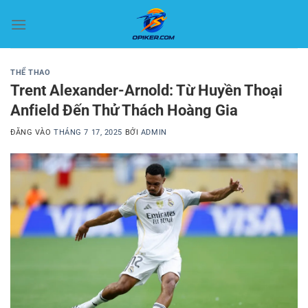
Bỏ
qua
nội
dung
THỂ THAO
Trent Alexander-Arnold: Từ Huyền Thoại
Anfield Đến Thử Thách Hoàng Gia
ĐĂNG VÀO
THÁNG 7 17, 2025
BỞI
ADMIN