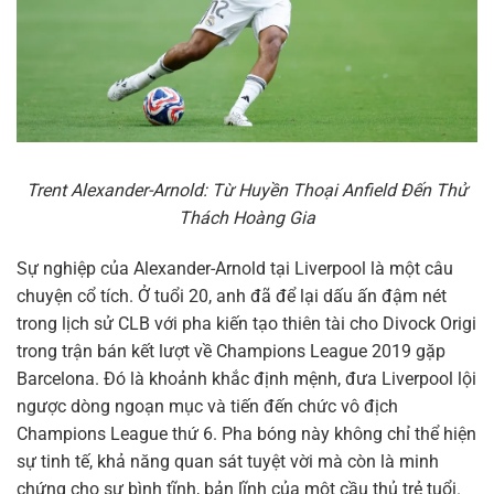
Trent Alexander-Arnold: Từ Huyền Thoại Anfield Đến Thử
Thách Hoàng Gia
Sự nghiệp của Alexander-Arnold tại Liverpool là một câu
chuyện cổ tích. Ở tuổi 20, anh đã để lại dấu ấn đậm nét
trong lịch sử CLB với pha kiến tạo thiên tài cho Divock Origi
trong trận bán kết lượt về Champions League 2019 gặp
Barcelona. Đó là khoảnh khắc định mệnh, đưa Liverpool lội
ngược dòng ngoạn mục và tiến đến chức vô địch
Champions League thứ 6. Pha bóng này không chỉ thể hiện
sự tinh tế, khả năng quan sát tuyệt vời mà còn là minh
chứng cho sự bình tĩnh, bản lĩnh của một cầu thủ trẻ tuổi.