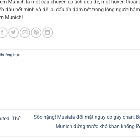
ern Munich là một câu chuyện cổ tích đẹp đẽ, một huyền thoại
hiến đấu hết mình và để lại dấu ấn đậm nét trong lòng người hâ
rn Munich!
 thường trực
.
Sốc nặng! Musiala đối mặt nguy cơ gãy chân, B
nited: Thử
Munich đứng trước khó khăn khổng l