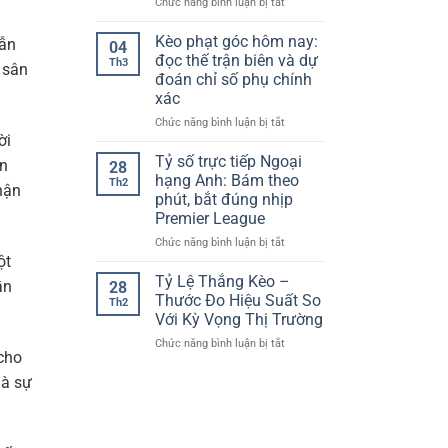
online
ở
Chức năng bình luận bị tắt
chọn
–
Kèo
kèo
Công
tài
Kèo phạt góc hôm nay:
vẫn
04
H2
nghệ
xỉu
đọc thế trận biên và dự
Th3
 sân
theo
bảo
chuẩn
đoán chỉ số phụ chính
nhịp
vệ
chuyên
xác
trận
dữ
gia:
liệu
Cách
ở
Chức năng bình luận bị tắt
người
đọc
ời
Kèo
dùng
tổng
phạt
Tỷ số trực tiếp Ngoại
an
28
bàn
góc
hạng Anh: Bám theo
Th2
hận
thắng
hôm
phút, bắt đúng nhịp
trong
nay:
Premier League
bóng
đọc
đá
thế
ở
Chức năng bình luận bị tắt
trận
ột
Tỷ
biên
số
Tỷ Lệ Thắng Kèo –
ần
28
và
trực
Thước Đo Hiệu Suất So
Th2
dự
tiếp
Với Kỳ Vọng Thị Trường
đoán
Ngoại
chỉ
ở
Chức năng bình luận bị tắt
hạng
 cho
số
Tỷ
Anh:
phụ
Lệ
Bám
là sự
chính
Thắng
theo
xác
Kèo
phút,
–
bắt
Thước
đúng