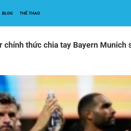
BLOG
THỂ THAO
 chính thức chia tay Bayern Munich 