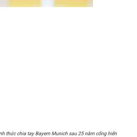
nh thức chia tay Bayern Munich sau 25 năm cống hiến