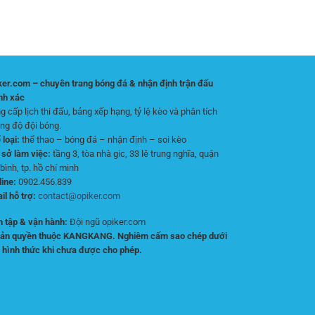
ker.com – chuyên trang bóng đá & nhận định trận đấu
nh xác
g cấp lịch thi đấu, bảng xếp hạng, tỷ lệ kèo và phân tích
ng độ đội bóng.
 loại:
thể thao – bóng đá – nhận định – soi kèo
 sở làm việc:
tầng 3, tòa nhà gic, 33 lê trung nghĩa, quận
 bình, tp. hồ chí minh
line:
0902.456.839
il hỗ trợ:
contact@opiker.com
n tập & vận hành:
Đội ngũ opiker.com
ản quyền thuộc KANGKANG. Nghiêm cấm sao chép dưới
 hình thức khi chưa được cho phép.