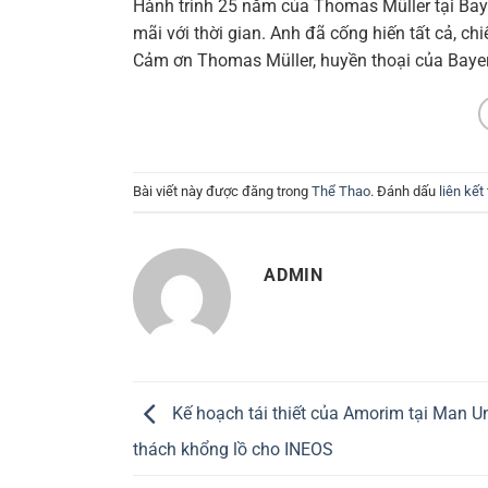
Hành trình 25 năm của Thomas Müller tại Bay
mãi với thời gian. Anh đã cống hiến tất cả, c
Cảm ơn Thomas Müller, huyền thoại của Baye
Bài viết này được đăng trong
Thể Thao
. Đánh dấu
liên kết
ADMIN
Kế hoạch tái thiết của Amorim tại Man U
thách khổng lồ cho INEOS