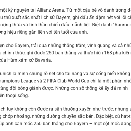
một kỷ nguyên tại Allianz Arena. Từ một cậu bé vô danh trong độ
 thủ xuất sắc nhất lịch sử Bayern, ghi dấu ấn đậm nét với lối c
ượng thừa và tinh thần chiến đấu mãnh liệt. Biệt danh “Raumde
g hiệu riêng gắn liền với tên tuổi của anh.
vẹn cho Bayern, trải qua những thăng trầm, vinh quang và cả n
u chính thức, ghi được 250 bàn thắng và thực hiện 168 pha kiến
 của Hùm xám xứ Bavaria.
unich là minh chứng rõ nét cho tài năng và sự cống hiến không
Champions League và 2 FIFA Club World Cup chỉ là một phần nh
cùng đội bóng giành được. Những con số thống kê ấy đã minh
ền thoại sống.
nich tuy không còn được ra sân thường xuyên như trước, nhưng 
 chớp nhoáng, những đường chuyền sắc bén. Đặc biệt, cú hat-t
 giúp anh cán mốc 250 bàn thắng cho Bayern – một cột mốc đán