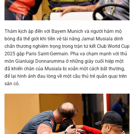
Thảm kịch ập đến với Bayern Munich và người hâm mộ
bóng đá thế giới khi tiền vệ tài năng Jamal Musiala dính
chấn thương nghiêm trọng trong trận tứ kết Club World Cup
2025 gặp Paris Saint-Germain. Pha va chạm mạnh với thủ
môn Gianluigi Donnarumma ở những giây cuối hiệp một
đã khiến chân của Musiala bị xoắn một cách bất thường,
để lại hình ảnh đau lòng về một cầu thủ trẻ quằn quại trên
sân cỏ.