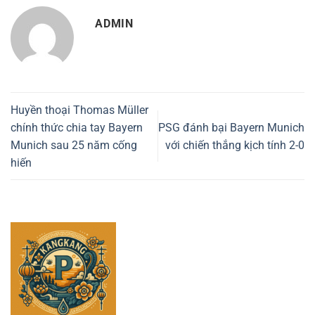
ADMIN
Huyền thoại Thomas Müller
chính thức chia tay Bayern
PSG đánh bại Bayern Munich
Munich sau 25 năm cống
với chiến thắng kịch tính 2-0
hiến