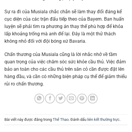
Sự ra đi của Musiala chắc chắn sẽ làm thay đổi đáng kể
cục diện của các trận đấu tiếp theo của Bayern. Ban huấn
luyện sẽ phải tìm ra phương án thay thế phù hợp để khỏa
lấp khoảng trống mà anh để lại. Đây là một thử thách
không nhỏ đối với đội bóng xứ Bavaria.
Chấn thương của Musiala cũng là lời nhắc nhở về tầm
quan trọng của việc chăm sóc sức khỏe cầu thủ. Việc đảm
bảo an toàn cho các cầu thủ trên sân cỏ cần được đặt lên
hàng đầu, và cần có những biện pháp cụ thể để giảm thiểu
rủi ro chấn thương.
Bài viết này được đăng trong
Thể Thao
. Đánh dấu
liên kết thường trực
.