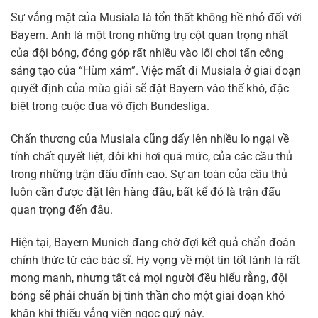
Sự vắng mặt của Musiala là tổn thất không hề nhỏ đối với
Bayern. Anh là một trong những trụ cột quan trọng nhất
của đội bóng, đóng góp rất nhiều vào lối chơi tấn công
sáng tạo của “Hùm xám”. Việc mất đi Musiala ở giai đoạn
quyết định của mùa giải sẽ đặt Bayern vào thế khó, đặc
biệt trong cuộc đua vô địch Bundesliga.
Chấn thương của Musiala cũng dấy lên nhiều lo ngại về
tính chất quyết liệt, đôi khi hơi quá mức, của các cầu thủ
trong những trận đấu đỉnh cao. Sự an toàn của cầu thủ
luôn cần được đặt lên hàng đầu, bất kể đó là trận đấu
quan trọng đến đâu.
Hiện tại, Bayern Munich đang chờ đợi kết quả chẩn đoán
chính thức từ các bác sĩ. Hy vọng về một tin tốt lành là rất
mong manh, nhưng tất cả mọi người đều hiểu rằng, đội
bóng sẽ phải chuẩn bị tinh thần cho một giai đoạn khó
khăn khi thiếu vắng viên ngọc quý này.