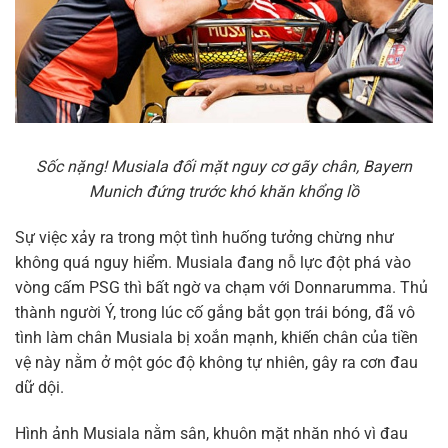
Sốc nặng! Musiala đối mặt nguy cơ gãy chân, Bayern
Munich đứng trước khó khăn khổng lồ
Sự việc xảy ra trong một tình huống tưởng chừng như
không quá nguy hiểm. Musiala đang nỗ lực đột phá vào
vòng cấm PSG thì bất ngờ va chạm với Donnarumma. Thủ
thành người Ý, trong lúc cố gắng bắt gọn trái bóng, đã vô
tình làm chân Musiala bị xoắn mạnh, khiến chân của tiền
vệ này nằm ở một góc độ không tự nhiên, gây ra cơn đau
dữ dội.
Hình ảnh Musiala nằm sân, khuôn mặt nhăn nhó vì đau