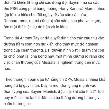
đớn đã khiến không chỉ các đồng đội Bayern mà cả cầu
thủ PSG cũng phải bàng hoàng. Harry Kane và Marquinhos
lập tức ra hiệu cho đội ngũ y tế vào sân cấp cứu.
Donnarumma, người cũng bị sốc nặng sau pha va chạm,
ôm mặt thể hiện sự ân hận và lo lắng.
Trọng tài Antony Taylor đã quyết định cho các cầu thủ vào
đường hầm sớm hơn dự kiến, cho thấy mức độ nghiêm
trọng của chấn thương. Đài truyền hình Sat.1 thậm chí còn
từ chối phát lại pha bóng này, một minh chứng rõ ràng cho
việc chấn thương của Musiala là nghiêm trọng đến mức
nào.
Theo thông tin ban đầu từ hãng tin DPA, Musiala nhiều khả
năng đã bị gãy chân. Đây là một đòn giáng mạnh vào
tham vọng của Bayern Munich, đặc biệt khi cầu thủ 21 tuổi
này mới chỉ trở lại thi đấu sau ba tháng dưỡng thương vì
chấn thương cơ.